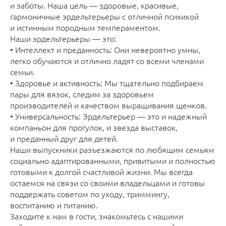
и заботы. Наша цель — здоровые, красивые,
гармоничные эрдельтерьеры с отличной психикой
и истинным породным темпераментом.
Наши эрдельтерьеры — это:
• Интеллект и преданность: Они невероятно умны,
легко обучаются и отлично ладят со всеми членами
семьи.
• Здоровье и активность: Мы тщательно подбираем
пары для вязок, следим за здоровьем
производителей и качеством выращивания щенков.
• Универсальность: Эрдельтерьер — это и надежный
компаньон для прогулок, и звезда выставок,
и преданный друг для детей.
Наши выпускники разъезжаются по любящим семьям
социально адаптированными, привитыми и полностью
готовыми к долгой счастливой жизни. Мы всегда
остаемся на связи со своими владельцами и готовы
поддержать советом по уходу, триммингу,
воспитанию и питанию.
Заходите к нам в гости, знакомьтесь с нашими